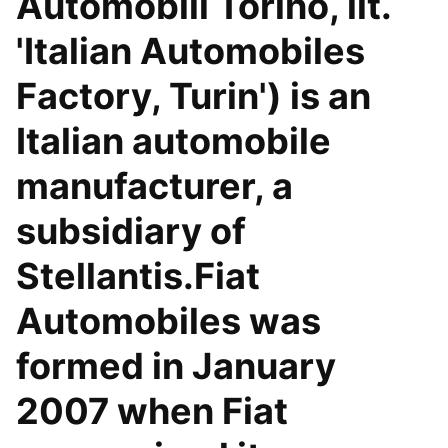
Automobili Torino, lit.
'Italian Automobiles
Factory, Turin') is an
Italian automobile
manufacturer, a
subsidiary of
Stellantis.Fiat
Automobiles was
formed in January
2007 when Fiat