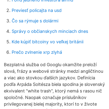
Previesť policajta na usd
Čo sa rýmuje s dolármi
Správy o občianskych minciach dnes
Kde kúpiť bitcoiny vo veľkej británii
Prečo zvlnenie xrp zlyhá
Bezplatná služba od Googlu okamžite preloží
slová, frázy a webové stránky medzi angličtinou
a viac ako stovkou ďalších jazykov. Definícia
podľa Arpáda Soltésza biela spodina je slovenský
ekvivalent "white trash", ktorý nemá s rasou nič
spoločné. Naopak označuje príslušníkov
privilegovanej bielej majority, ktorí to v živote