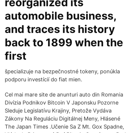
reorganized its
automobile business,
and traces its history
back to 1899 when the
first
špecializuje na bezpečnostné tokeny, ponúkla
podporu investícií do fiat mien.
Cel mai mare site de anunturi auto din Romania
Divízia Podnikov Bitcoin V Japonsku Pozorne
Sleduje Legislatívu Krajiny, Pretože Vydáva
Zákony Na Reguláciu Digitálnej Meny, Hlásené
The Japan Times .Učenie Sa Z Mt. Gox Spadne,