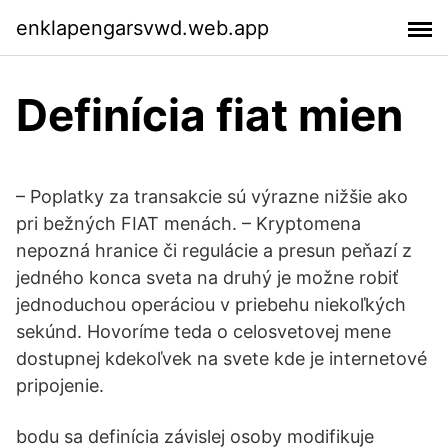
enklapengarsvwd.web.app
Definícia fiat mien
– Poplatky za transakcie sú výrazne nižšie ako
pri bežných FIAT menách. – Kryptomena
nepozná hranice či regulácie a presun peňazí z
jedného konca sveta na druhý je možne robiť
jednoduchou operáciou v priebehu niekoľkých
sekúnd. Hovoríme teda o celosvetovej mene
dostupnej kdekoľvek na svete kde je internetové
pripojenie.
bodu sa definícia závislej osoby modifikuje