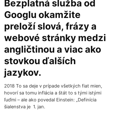
Bezplatná služba od
Googlu okamžite
preloží slová, frázy a
webové stránky medzi
angličtinou a viac ako
stovkou ďalších
jazykov.
2018 To sa deje v prípade všetkých fiat mien,
hovorí sa tomu inflácia a štát to s tými istými
ľuďmi – ale ako povedal Einstein: „Definícia
šialenstva je 1. jan.