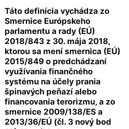
Táto definícia vychádza zo
Smernice Európskeho
parlamentu a rady (EÚ)
2018/843 z 30. mája 2018,
ktorou sa mení smernica (EÚ)
2015/849 o predchádzaní
využívania finančného
systému na účely prania
špinavých peňazí alebo
financovania terorizmu, a zo
smernice 2009/138/ES a
2013/36/EÚ (čl. 3 nový bod