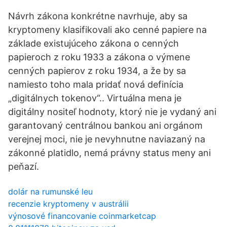
Návrh zákona konkrétne navrhuje, aby sa
kryptomeny klasifikovali ako cenné papiere na
základe existujúceho zákona o cenných
papieroch z roku 1933 a zákona o výmene
cenných papierov z roku 1934, a že by sa
namiesto toho mala pridať nová definícia
„digitálnych tokenov“.. Virtuálna mena je
digitálny nositeľ hodnoty, ktorý nie je vydaný ani
garantovaný centrálnou bankou ani orgánom
verejnej moci, nie je nevyhnutne naviazaný na
zákonné platidlo, nemá právny status meny ani
peňazí.
dolár na rumunské leu
recenzie kryptomeny v austrálii
výnosové financovanie coinmarketcap