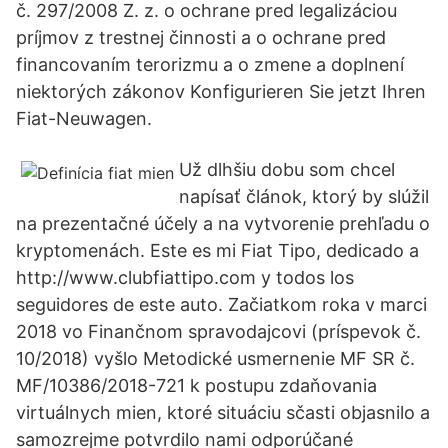
č. 297/2008 Z. z. o ochrane pred legalizáciou
príjmov z trestnej činnosti a o ochrane pred
financovaním terorizmu a o zmene a doplnení
niektorých zákonov Konfigurieren Sie jetzt Ihren
Fiat-Neuwagen.
Už dlhšiu dobu som chcel
napísať článok, ktorý by slúžil
na prezentačné účely a na vytvorenie prehľadu o
kryptomenách. Este es mi Fiat Tipo, dedicado a
http://www.clubfiattipo.com y todos los
seguidores de este auto. Začiatkom roka v marci
2018 vo Finančnom spravodajcovi (príspevok č.
10/2018) vyšlo Metodické usmernenie MF SR č.
MF/10386/2018-721 k postupu zdaňovania
virtuálnych mien, ktoré situáciu sčasti objasnilo a
samozrejme potvrdilo nami odporúčané