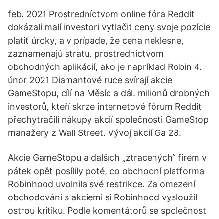
feb. 2021 Prostredníctvom online fóra Reddit
dokázali malí investori vytlačiť ceny svoje pozície
platiť úroky, a v prípade, že cena neklesne,
zaznamenajú stratu. prostredníctvom
obchodných aplikácií, ako je napríklad Robin 4.
únor 2021 Diamantové ruce svírají akcie
GameStopu, cílí na Měsíc a dál. milionů drobných
investorů, kteří skrze internetové fórum Reddit
přechytračili nákupy akcií společnosti GameStop
manažery z Wall Street. Vývoj akcií Ga 28.
Akcie GameStopu a dalších „ztracených“ firem v
pátek opět posílily poté, co obchodní platforma
Robinhood uvolnila své restrikce. Za omezení
obchodování s akciemi si Robinhood vysloužil
ostrou kritiku. Podle komentátorů se společnost