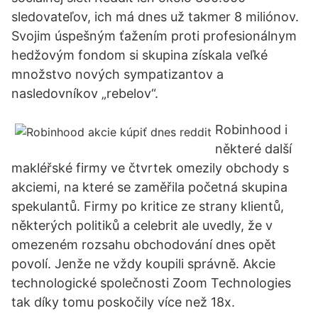
sledovateľov, ich má dnes už takmer 8 miliónov.
Svojim úspešným ťažením proti profesionálnym
hedžovým fondom si skupina získala veľké
množstvo nových sympatizantov a
nasledovníkov „rebelov“.
Robinhood i
některé další
makléřské firmy ve čtvrtek omezily obchody s
akciemi, na které se zaměřila početná skupina
spekulantů. Firmy po kritice ze strany klientů,
některých politiků a celebrit ale uvedly, že v
omezeném rozsahu obchodování dnes opět
povolí. Jenže ne vždy koupili správně. Akcie
technologické společnosti Zoom Technologies
tak díky tomu poskočily více než 18x.