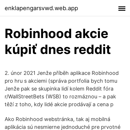
enklapengarsvwd.web.app
Robinhood akcie
kúpiť dnes reddit
2. únor 2021 Jenže příběh aplikace Robinhood
pro hru s akciemi (správa portfolia bych tomu
Jenže pak se skupinka lidí kolem Reddit fóra
r/WallStreetBets (WSB) to rozmáznou – a pak
těží z toho, kdy lidé akcie prodávají a cena p
Ako Robinhood webstránka, tak aj mobilná
aplikácia sú nesmierne jednoduché pre prvotné