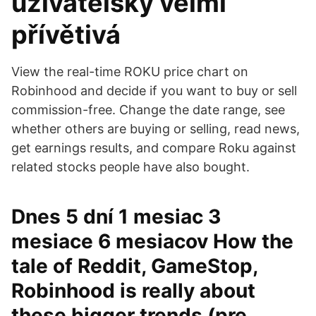
uživatelsky velmi
přívětivá
View the real-time ROKU price chart on
Robinhood and decide if you want to buy or sell
commission-free. Change the date range, see
whether others are buying or selling, read news,
get earnings results, and compare Roku against
related stocks people have also bought.
Dnes 5 dní 1 mesiac 3
mesiace 6 mesiacov How the
tale of Reddit, GameStop,
Robinhood is really about
these bigger trends (pre