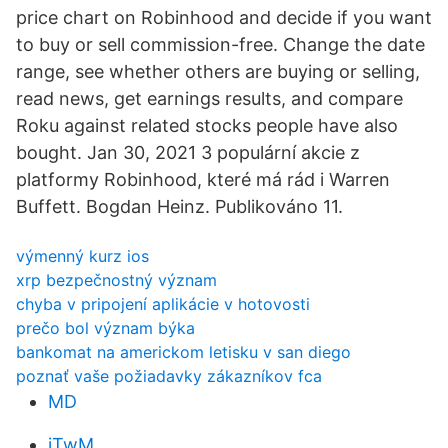
price chart on Robinhood and decide if you want
to buy or sell commission-free. Change the date
range, see whether others are buying or selling,
read news, get earnings results, and compare
Roku against related stocks people have also
bought. Jan 30, 2021 3 populární akcie z
platformy Robinhood, které má rád i Warren
Buffett. Bogdan Heinz. Publikováno 11.
výmenný kurz ios
xrp bezpečnostný význam
chyba v pripojení aplikácie v hotovosti
prečo bol význam býka
bankomat na americkom letisku v san diego
poznať vaše požiadavky zákazníkov fca
MD
iTwM