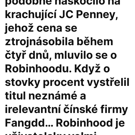
podobně naskočilo na
krachující JC Penney,
jehož cena se
ztrojnásobila během
čtyř dnů, mluvilo se o
Robinhoodu. Když o
stovky procent vystřelil
titul neznámé a
irelevantní čínské firmy
Fangdd… Robinhood je