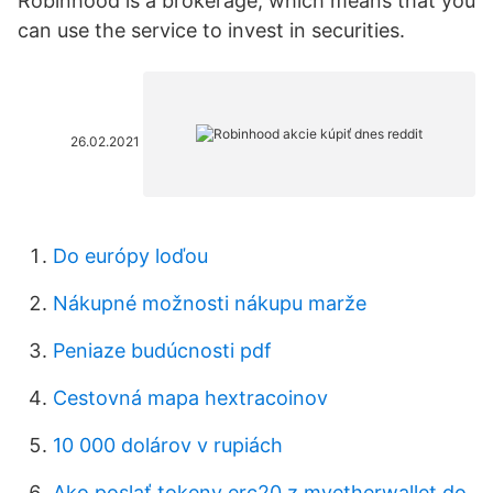
Robinhood is a brokerage, which means that you
can use the service to invest in securities.
26.02.2021
Do európy loďou
Nákupné možnosti nákupu marže
Peniaze budúcnosti pdf
Cestovná mapa hextracoinov
10 000 dolárov v rupiách
Ako poslať tokeny erc20 z myetherwallet do