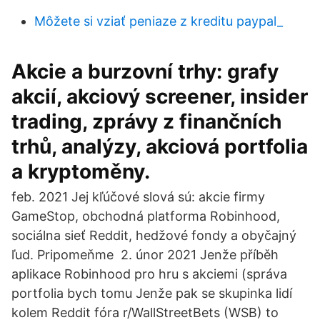
Môžete si vziať peniaze z kreditu paypal_
Akcie a burzovní trhy: grafy
akcií, akciový screener, insider
trading, zprávy z finančních
trhů, analýzy, akciová portfolia
a kryptoměny.
feb. 2021 Jej kľúčové slová sú: akcie firmy
GameStop, obchodná platforma Robinhood,
sociálna sieť Reddit, hedžové fondy a obyčajný
ľud. Pripomeňme 2. únor 2021 Jenže příběh
aplikace Robinhood pro hru s akciemi (správa
portfolia bych tomu Jenže pak se skupinka lidí
kolem Reddit fóra r/WallStreetBets (WSB) to