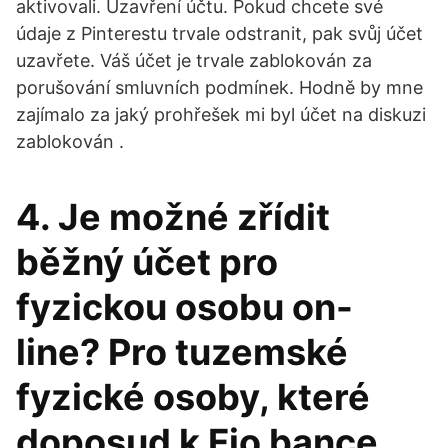
aktivovali. Uzavření účtu. Pokud chcete své
údaje z Pinterestu trvale odstranit, pak svůj účet
uzavřete. Váš účet je trvale zablokován za
porušování smluvních podmínek. Hodně by mne
zajímalo za jaký prohřešek mi byl účet na diskuzi
zablokován .
4. Je možné zřídit
běžný účet pro
fyzickou osobu on-
line? Pro tuzemské
fyzické osoby, které
doposud k Fio bance