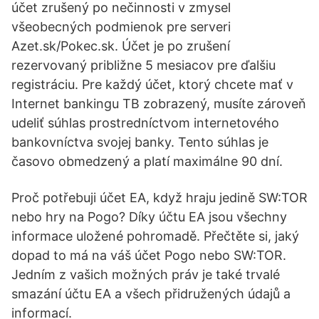
účet zrušený po nečinnosti v zmysel
všeobecných podmienok pre serveri
Azet.sk/Pokec.sk. Účet je po zrušení
rezervovaný približne 5 mesiacov pre ďalšiu
registráciu. Pre každý účet, ktorý chcete mať v
Internet bankingu TB zobrazený, musíte zároveň
udeliť súhlas prostredníctvom internetového
bankovníctva svojej banky. Tento súhlas je
časovo obmedzený a platí maximálne 90 dní.
Proč potřebuji účet EA, když hraju jedině SW:TOR
nebo hry na Pogo? Díky účtu EA jsou všechny
informace uložené pohromadě. Přečtěte si, jaký
dopad to má na váš účet Pogo nebo SW:TOR.
Jedním z vašich možných práv je také trvalé
smazání účtu EA a všech přidružených údajů a
informací.