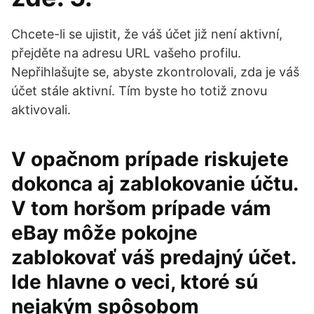
Chcete-li se ujistit, že váš účet již není aktivní,
přejděte na adresu URL vašeho profilu.
Nepřihlašujte se, abyste zkontrolovali, zda je váš
účet stále aktivní. Tím byste ho totiž znovu
aktivovali.
V opačnom prípade riskujete
dokonca aj zablokovanie účtu.
V tom horšom prípade vám
eBay môže pokojne
zablokovať váš predajný účet.
Ide hlavne o veci, ktoré sú
nejakým spôsobom