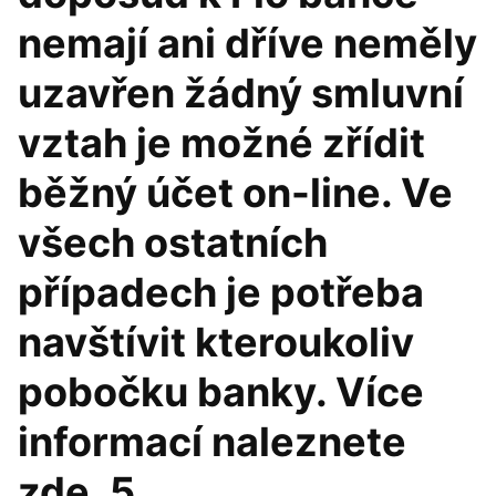
nemají ani dříve neměly
uzavřen žádný smluvní
vztah je možné zřídit
běžný účet on-line. Ve
všech ostatních
případech je potřeba
navštívit kteroukoliv
pobočku banky. Více
informací naleznete
zde. 5.