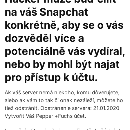
na váš Snapchat
konkrétně, aby se o vás
dozvěděl více a
potenciálně vás vydíral,
nebo by mohl být najat
pro přístup k účtu.
Ak váš server nemá niekoho, komu dôverujete,
alebo ak vám to tak či onak nezáleží, môžete ho
tiež odstrániť. Odstránenie servera: 21.01.2020
Vytvořit Váš Pepperl+Fuchs účet.