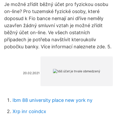
Je možné zřídit běžný účet pro fyzickou osobu
on-line? Pro tuzemské fyzické osoby, které
doposud k Fio bance nemají ani dříve neměly
uzavřen žádný smluvní vztah je možné zřídit
běžný účet on-line. Ve všech ostatních
případech je potřeba navštívit kteroukoliv
pobočku banky. Více informací naleznete zde. 5.
20.02.2021
Ibm 88 university place new york ny
Xrp inr coindcx