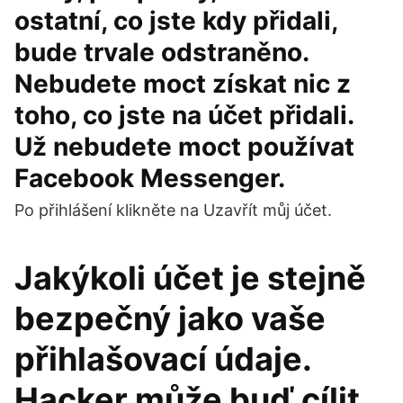
ostatní, co jste kdy přidali,
bude trvale odstraněno.
Nebudete moct získat nic z
toho, co jste na účet přidali.
Už nebudete moct používat
Facebook Messenger.
Po přihlášení klikněte na Uzavřít můj účet.
Jakýkoli účet je stejně
bezpečný jako vaše
přihlašovací údaje.
Hacker může buď cílit