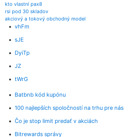
kto vlastní pax8
rsi pod 30 skladov
akciový a tokový obchodný model
vhFm
sJE
DyiTp
JZ
tWrG
Batbnb kód kupónu
100 najlepších spoločností na trhu pre nás
Čo je stop limit predať v akciách
Bitrewards správy