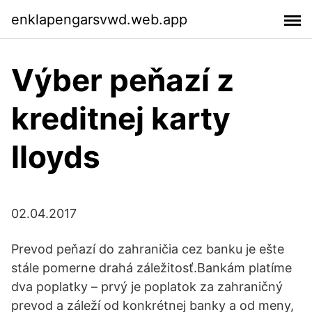
enklapengarsvwd.web.app
Výber peňazí z
kreditnej karty
lloyds
02.04.2017
Prevod peňazí do zahraničia cez banku je ešte
stále pomerne drahá záležitosť.Bankám platíme
dva poplatky – prvý je poplatok za zahraničný
prevod a záleží od konkrétnej banky a od meny,