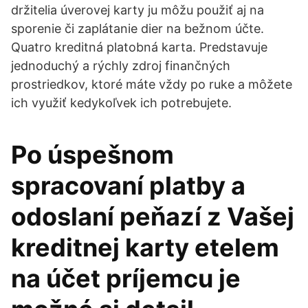
držitelia úverovej karty ju môžu použiť aj na
sporenie či zaplátanie dier na bežnom účte.
Quatro kreditná platobná karta. Predstavuje
jednoduchý a rýchly zdroj finančných
prostriedkov, ktoré máte vždy po ruke a môžete
ich využiť kedykoľvek ich potrebujete.
Po úspešnom
spracovaní platby a
odoslaní peňazí z Vašej
kreditnej karty etelem
na účet príjemcu je