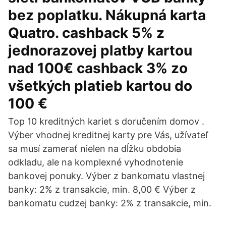
bez poplatku. Nákupná karta
Quatro. cashback 5% z
jednorazovej platby kartou
nad 100€ cashback 3% zo
všetkých platieb kartou do
100 €
Top 10 kreditných kariet s doručením domov .
Výber vhodnej kreditnej karty pre Vás, užívateľ
sa musí zamerať nielen na dĺžku obdobia
odkladu, ale na komplexné vyhodnotenie
bankovej ponuky. Výber z bankomatu vlastnej
banky: 2% z transakcie, min. 8,00 € Výber z
bankomatu cudzej banky: 2% z transakcie, min.