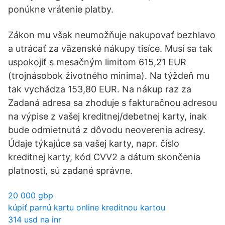
ponúkne vrátenie platby.
Zákon mu však neumožňuje nakupovať bezhlavo
a utrácať za väzenské nákupy tisíce. Musí sa tak
uspokojiť s mesačným limitom 615,21 EUR
(trojnásobok životného minima). Na týždeň mu
tak vychádza 153,80 EUR. Na nákup raz za
Zadaná adresa sa zhoduje s fakturačnou adresou
na výpise z vašej kreditnej/debetnej karty, inak
bude odmietnutá z dôvodu neoverenia adresy.
Údaje týkajúce sa vašej karty, napr. číslo
kreditnej karty, kód CVV2 a dátum skončenia
platnosti, sú zadané správne.
20 000 gbp
kúpiť parnú kartu online kreditnou kartou
314 usd na inr