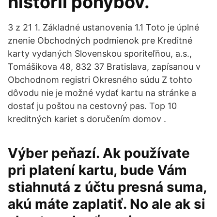
histórii pohybov.
3 z 21 1. Základné ustanovenia 1.1 Toto je úplné
znenie Obchodných podmienok pre Kreditné
karty vydaných Slovenskou sporiteľňou, a.s.,
Tomášikova 48, 832 37 Bratislava, zapísanou v
Obchodnom registri Okresného súdu Z tohto
dôvodu nie je možné vydať kartu na stránke a
dostať ju poštou na cestovný pas. Top 10
kreditných kariet s doručením domov .
Výber peňazí. Ak používate
pri platení kartu, bude Vám
stiahnutá z účtu presná suma,
akú máte zaplatiť. No ale ak si