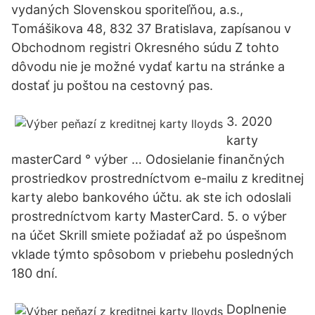
vydaných Slovenskou sporiteľňou, a.s.,
Tomášikova 48, 832 37 Bratislava, zapísanou v
Obchodnom registri Okresného súdu Z tohto
dôvodu nie je možné vydať kartu na stránke a
dostať ju poštou na cestovný pas.
3. 2020
karty
masterCard ° výber … Odosielanie finančných
prostriedkov prostredníctvom e-mailu z kreditnej
karty alebo bankového účtu. ak ste ich odoslali
prostredníctvom karty MasterCard. 5. o výber
na účet Skrill smiete požiadať až po úspešnom
vklade týmto spôsobom v priebehu posledných
180 dní.
Doplnenie