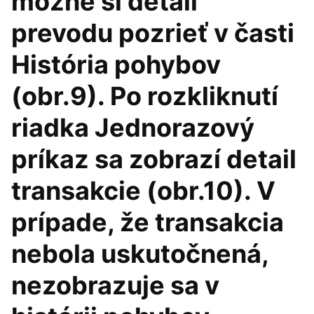
možné si detail
prevodu pozrieť v časti
História pohybov
(obr.9). Po rozkliknutí
riadka Jednorazový
príkaz sa zobrazí detail
transakcie (obr.10). V
prípade, že transakcia
nebola uskutočnená,
nezobrazuje sa v