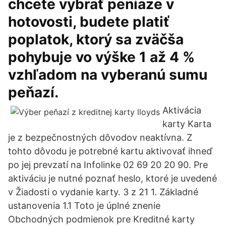
chcete vybrať peniaze v
hotovosti, budete platiť
poplatok, ktorý sa zväčša
pohybuje vo výške 1 až 4 %
vzhľadom na vyberanú sumu
peňazí.
Aktivácia
karty Karta
je z bezpečnostných dôvodov neaktívna. Z
tohto dôvodu je potrebné kartu aktivovať ihneď
po jej prevzatí na Infolinke 02 69 20 20 90. Pre
aktiváciu je nutné poznať heslo, ktoré je uvedené
v Žiadosti o vydanie karty. 3 z 21 1. Základné
ustanovenia 1.1 Toto je úplné znenie
Obchodných podmienok pre Kreditné karty