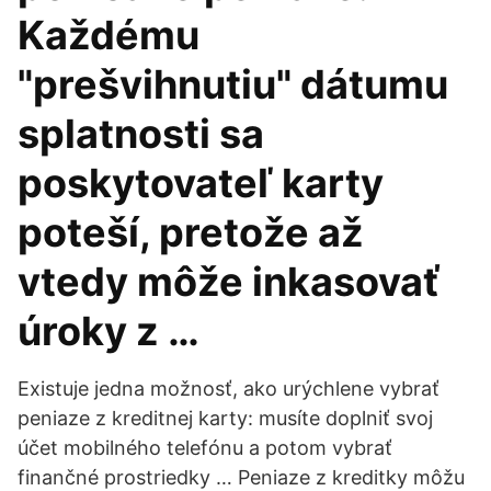
Každému
"prešvihnutiu" dátumu
splatnosti sa
poskytovateľ karty
poteší, pretože až
vtedy môže inkasovať
úroky z …
Existuje jedna možnosť, ako urýchlene vybrať
peniaze z kreditnej karty: musíte doplniť svoj
účet mobilného telefónu a potom vybrať
finančné prostriedky … Peniaze z kreditky môžu