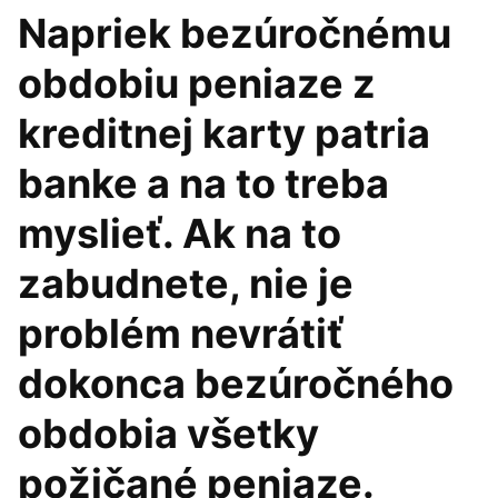
Napriek bezúročnému
obdobiu peniaze z
kreditnej karty patria
banke a na to treba
myslieť. Ak na to
zabudnete, nie je
problém nevrátiť
dokonca bezúročného
obdobia všetky
požičané peniaze.