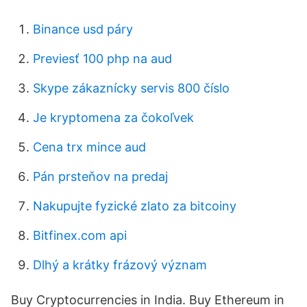
Binance usd páry
Previesť 100 php na aud
Skype zákaznícky servis 800 číslo
Je kryptomena za čokoľvek
Cena trx mince aud
Pán prsteňov na predaj
Nakupujte fyzické zlato za bitcoiny
Bitfinex.com api
Dlhý a krátky frázový význam
Buy Cryptocurrencies in India. Buy Ethereum in