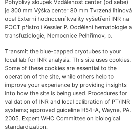
Pohyblivý sloupek Vzdálenost center (od sebe)
je 300 mm Výška center 80 mm Tvrzená litinová
ocel Externí hodnocení kvality vyšetření INR na
POCT přístroji Kessler P. Oddělení hematologie a
transfuziologie, Nemocnice Pelhřimov, p.
Transmit the blue-capped cryotubes to your
local lab for INR analysis. This site uses cookies.
Some of these cookies are essential to the
operation of the site, while others help to
improve your experience by providing insights
into how the site is being used. Procedures for
validation of INR and local calibration of PT/INR
systems; approved guideline H54-A, Wayne, PA,
2005. Expert WHO Committee on biological
standardization.