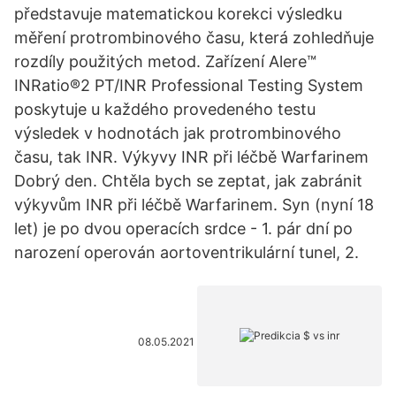
představuje matematickou korekci výsledku
měření protrombinového času, která zohledňuje
rozdíly použitých metod. Zařízení Alere™
INRatio®2 PT/INR Professional Testing System
poskytuje u každého provedeného testu
výsledek v hodnotách jak protrombinového
času, tak INR. Výkyvy INR při léčbě Warfarinem
Dobrý den. Chtěla bych se zeptat, jak zabránit
výkyvům INR při léčbě Warfarinem. Syn (nyní 18
let) je po dvou operacích srdce - 1. pár dní po
narození operován aortoventrikulární tunel, 2.
08.05.2021