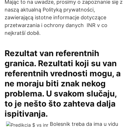
Mając to na uwadze, prosimy o zapoznanie się z
naszą aktualną Polityką prywatności,
zawierającą istotne informacje dotyczące
przetwarzania i ochrony danych INR v co
nejkratší době.
Rezultat van referentnih
granica. Rezultati koji su van
referentnih vrednosti mogu, a
ne moraju biti znak nekog
problema. U svakom slučaju,
to je nešto što zahteva dalja
ispitivanja.
Bolesnik treba da ima u vidu