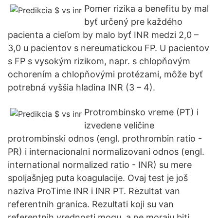
Pomer rizika a benefitu by mal
byť určený pre každého
pacienta a cieľom by malo byť INR medzi 2,0 –
3,0 u pacientov s nereumatickou FP. U pacientov
s FP s vysokým rizikom, napr. s chlopňovým
ochorením a chlopňovými protézami, môže byť
potrebná vyššia hladina INR (3 – 4).
Protrombinsko vreme (PT) i
izvedene veličine
protrombinski odnos (engl. prothrombin ratio -
PR) i internacionalni normalizovani odnos (engl.
international normalized ratio - INR) su mere
spoljašnjeg puta koagulacije. Ovaj test je još
naziva ProTime INR i INR PT. Rezultat van
referentnih granica. Rezultati koji su van
referentnih vrednosti mogu, a ne moraju biti