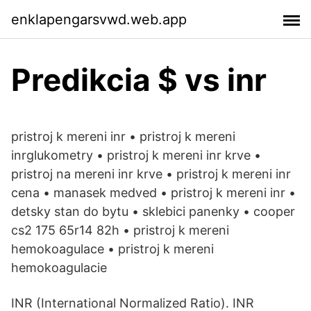
enklapengarsvwd.web.app
Predikcia $ vs inr
pristroj k mereni inr • pristroj k mereni
inrglukometry • pristroj k mereni inr krve •
pristroj na mereni inr krve • pristroj k mereni inr
cena • manasek medved • pristroj k mereni inr •
detsky stan do bytu • sklebici panenky • cooper
cs2 175 65r14 82h • pristroj k mereni
hemokoagulace • pristroj k mereni
hemokoagulacie
INR (International Normalized Ratio). INR