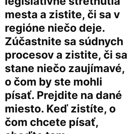
legislatívne stretnutia
mesta a zistite, či sa v
regióne niečo deje.
Zúčastnite sa súdnych
procesov a zistite, či sa
stane niečo zaujímavé,
o čom by ste mohli
písať. Prejdite na dané
miesto. Keď zistíte, o
čom chcete písať,