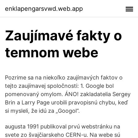
enklapengarsvwd.web.app
Zaujímavé fakty o
temnom webe
Pozrime sa na niekoľko zaujímavých faktov o
tejto zaujímavej spoločnosti: 1. Google bol
pomenovaný omylom. ÁNO! zakladatelia Sergey
Brin a Larry Page urobili pravopisnú chybu, keď
si mysleli, že idú za „Googol“.
augusta 1991 publikoval prvú webstránku na
svete zo švajčiarskeho CERN-u. Na webe sú