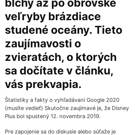
blchy až po obrovské
veľryby brázdiace
studené oceány. Tieto
zaujímavosti o
zvieratách, o ktorých
sa dočítate v článku,
vás prekvapia.
Štatistiky a fakty o vyhľadávaní Google 2020
(musíte vedieť) Skutočne zaujímavé je, že Disney
Plus bol spustený 12. novembra 2019.
Pre zapojenie sa do diskusie alebo súťaže je