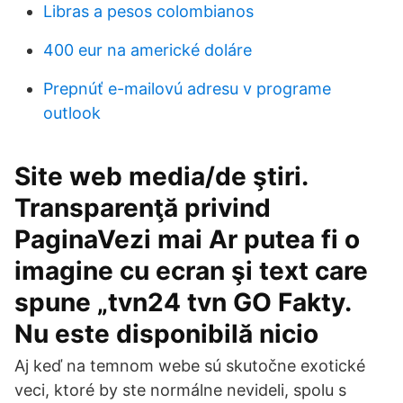
Libras a pesos colombianos
400 eur na americké doláre
Prepnúť e-mailovú adresu v programe
outlook
Site web media/de ştiri.
Transparenţă privind
PaginaVezi mai Ar putea fi o
imagine cu ecran şi text care
spune „tvn24 tvn GO Fakty.
Nu este disponibilă nicio
Aj keď na temnom webe sú skutočne exotické
veci, ktoré by ste normálne nevideli, spolu s