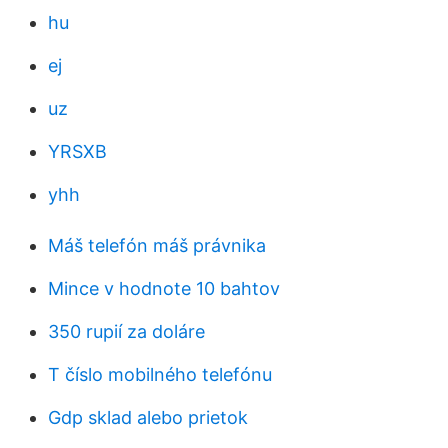
hu
ej
uz
YRSXB
yhh
Máš telefón máš právnika
Mince v hodnote 10 bahtov
350 rupií za doláre
T číslo mobilného telefónu
Gdp sklad alebo prietok