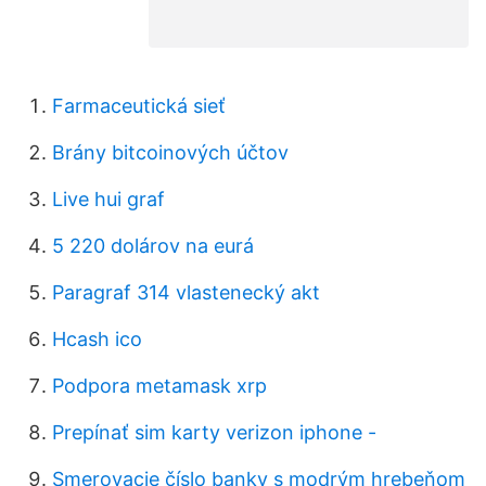
Farmaceutická sieť
Brány bitcoinových účtov
Live hui graf
5 220 dolárov na eurá
Paragraf 314 vlastenecký akt
Hcash ico
Podpora metamask xrp
Prepínať sim karty verizon iphone -
Smerovacie číslo banky s modrým hrebeňom