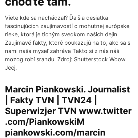
choďte tam.
Viete kde sa nachádzal? Ďalšia desiatka
fascinujúcich zaujímavostí o mohutnej európskej
rieke, ktorá je tichým svedkom našich dejín.
Zaujímavé fakty, ktoré poukazujú na to, ako sa s
nami naša myseľ zahráva Takto si z nás náš
mozog robí srandu. Zdroj: Shutterstock Woow
Jeej.
Marcin Piankowski. Journalist
| Fakty TVN | TVN24 |
Superwizjer TVN www.twitter
.com/PiankowskiM
piankowski.com/marcin