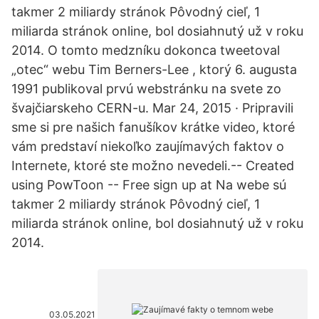
takmer 2 miliardy stránok Pôvodný cieľ, 1
miliarda stránok online, bol dosiahnutý už v roku
2014. O tomto medzníku dokonca tweetoval
„otec“ webu Tim Berners-Lee , ktorý 6. augusta
1991 publikoval prvú webstránku na svete zo
švajčiarskeho CERN-u. Mar 24, 2015 · Pripravili
sme si pre našich fanušíkov krátke video, ktoré
vám predstaví niekoľko zaujímavých faktov o
Internete, ktoré ste možno nevedeli.-- Created
using PowToon -- Free sign up at Na webe sú
takmer 2 miliardy stránok Pôvodný cieľ, 1
miliarda stránok online, bol dosiahnutý už v roku
2014.
03.05.2021