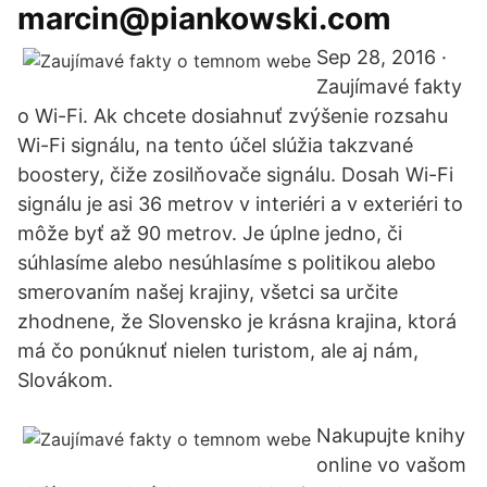
marcin@piankowski.com
Sep 28, 2016 ·
Zaujímavé fakty
o Wi-Fi. Ak chcete dosiahnuť zvýšenie rozsahu
Wi-Fi signálu, na tento účel slúžia takzvané
boostery, čiže zosilňovače signálu. Dosah Wi-Fi
signálu je asi 36 metrov v interiéri a v exteriéri to
môže byť až 90 metrov. Je úplne jedno, či
súhlasíme alebo nesúhlasíme s politikou alebo
smerovaním našej krajiny, všetci sa určite
zhodnene, že Slovensko je krásna krajina, ktorá
má čo ponúknuť nielen turistom, ale aj nám,
Slovákom.
Nakupujte knihy
online vo vašom