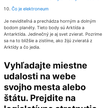
Čo je elektroneum
Je neviditeľná a prechádza horným a dolným
bodom planéty. Tieto body sú Arktída a
Antarktída. Jedinečný je aj svet zvierat. Pozrime
sa na to bližšie a zistíme, ako žijú zvieratá z
Arktídy a čo jedia.
Vyhľadajte miestne
udalosti na webe
svojho mesta alebo
štátu. Prejdite na