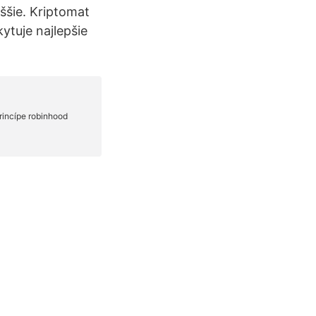
ššie. Kriptomat
ytuje najlepšie