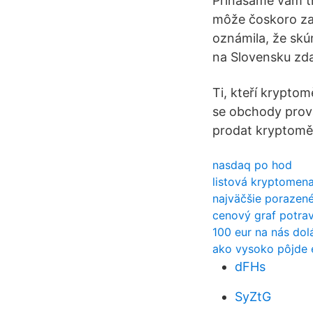
Prinášame vám tr
môže čoskoro za
oznámila, že sk
na Slovensku zda
Ti, kteří kryptom
se obchody provád
prodat kryptomě
nasdaq po hod
listová kryptomena
najväčšie porazené
cenový graf potrav
100 eur na nás dol
ako vysoko pôjde 
dFHs
SyZtG